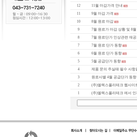
12
11월 마감가격 안내
11
9월 마감 가격
10
8월 원료 마감
9
7월 원료가 마감 상황 및 8
8
7월 원료단가 인상관련 재
7
7월 원료 단가 동향
6
6월 원료 단가 동향
5
5월 공급단가 동향
4
제품 문의 주실때 필수 사항
3
원료사별 4월 공급단가 동향
2
(주)엘렉스폴리테크 웹사이
1
(주)엘렉스폴리테크 에서 인